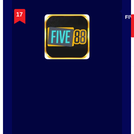
17
FIV